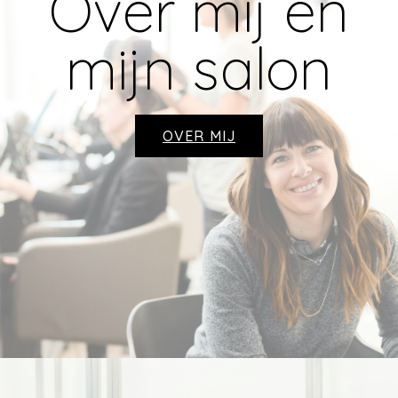
Over mij en
mijn salon
OVER MIJ