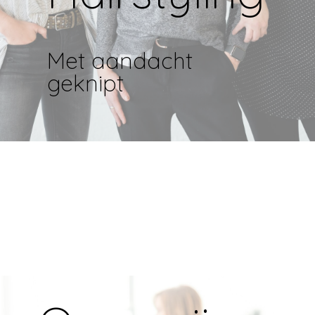
Met aandacht
geknipt